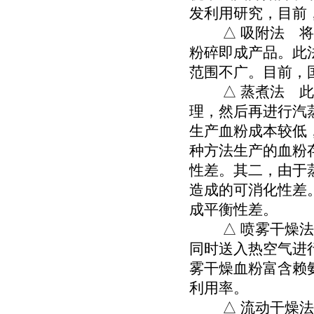
发利用研究，目前
△ 吸附法 将鲜血
粉碎即成产品。此
范围不广。目前，
△ 蒸煮法 此法
理，然后再进行汽
生产血粉成本较低
种方法生产的血粉
性差。其二，由于
造成的可消化性差
成平衡性差。
△ 喷雾干燥法 
同时送入热空气进
雾干燥血粉富含赖氨
利用率。
△ 流动干燥法 