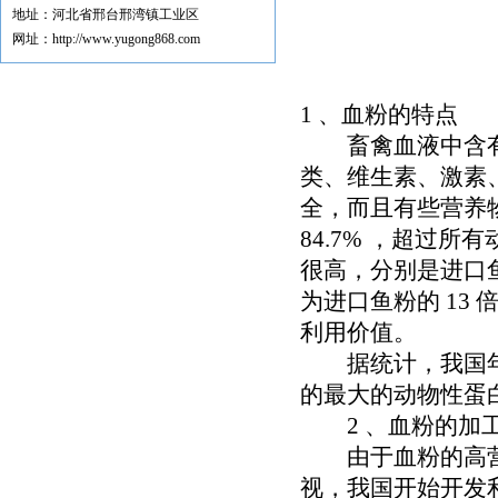
地址：河北省邢台邢湾镇工业区
网址：http://www.yugong868.com
1 、血粉的特点
畜禽血液中含有
类、维生素、激素
全，而且有些营养
84.7% ，超过
很高，分别是进口鱼粉中
为进口鱼粉的 13
利用价值。
据统计，我国年产畜禽
的最大的动物性蛋
2 、血粉的加
由于血粉的高营
视，我国开始开发利