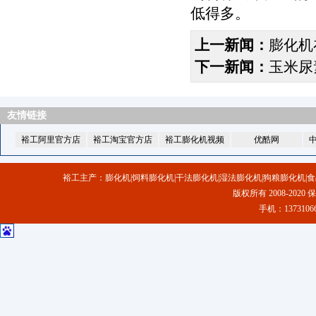
低得多。
上一新闻：
膨化机
下一新闻：
玉米尿
友情链接
裕工阿里官方店
裕工淘宝官方店
裕工膨化机视频
优酷网
裕工主产：膨化机|饲料膨化机|干法膨化机|湿法膨化机|狗粮膨化机|食
版权所有 2008-2020
手机：1373106