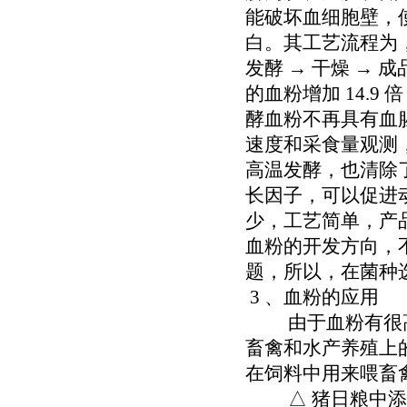
能破坏血细胞壁，
白。其工艺流程为，鲜
发酵 → 干燥 →
的血粉增加 14.
酵血粉不再具有血
速度和采食量观测，
高温发酵，也清除
长因子，可以促进
少，工艺简单，产
血粉的开发方向，
题，所以，在菌种
3 、血粉的应用
由于血粉有很高
畜禽和水产养殖上
在饲料中用来喂畜
△ 猪日粮中添