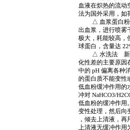
血液在炽热的流动空
法为国外采用，如
△ 血浆蛋白粉和
出血浆，进行喷雾
极大，耗能较高，
球蛋白，含量达 22
△ 水洗法 新疆大
化性差的主要原因
中的 pH 偏离各
的蛋白质不能变性
低血粉缓冲作用的
冲对 NaHCO3/H2
低血粉的缓冲作用。
变性处理，然后向变性血
，倾去上清液，再用 
上清液无缓冲作用